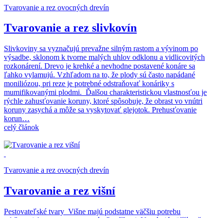
Tvarovanie a rez ovocných drevín
Tvarovanie a rez slivkovín
Slivkoviny sa vyznačujú prevažne silným rastom a vývinom po
výsadbe, sklonom k tvorne malých uhlov odklonu a vidlicovitých
rozkonárení. Drevo je krehké a nevhodne postavené konáre sa
ľahko vylamujú. Vzhľadom na to, že plody sú často napádané
moniliózou, pri reze je potrebné odstraňovať konáriky s
mumifikovanými plodmi. Ďalšou charakteristickou vlastnosťou je
rýchle zahusťovanie koruny, ktoré spôsobuje, že obrast vo vnútri
koruny zasychá a môže sa vyskytovať glejotok. Prehusťovanie
korun…
celý článok
Tvarovanie a rez ovocných drevín
Tvarovanie a rez višní
Pestovateľské tvary Višne majú podstatne väčšiu potrebu