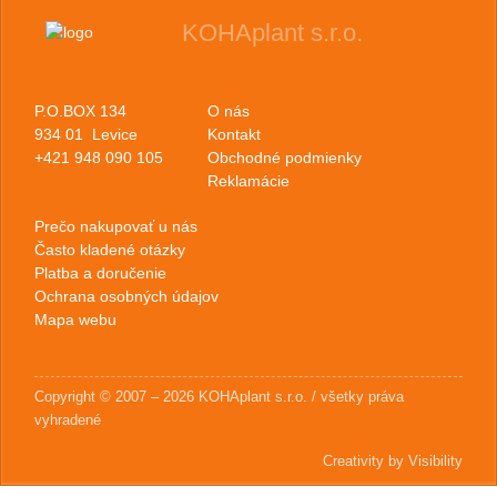
KOHAplant s.r.o.
P.O.BOX 134
O nás
934 01 Levice
Kontakt
+421 948 090 105
Obchodné podmienky
Reklamácie
Prečo nakupovať u nás
Často kladené otázky
Platba a doručenie
Ochrana osobných údajov
Mapa webu
Copyright © 2007 – 2026 KOHAplant s.r.o. / všetky práva
vyhradené
Creativity by Visibility