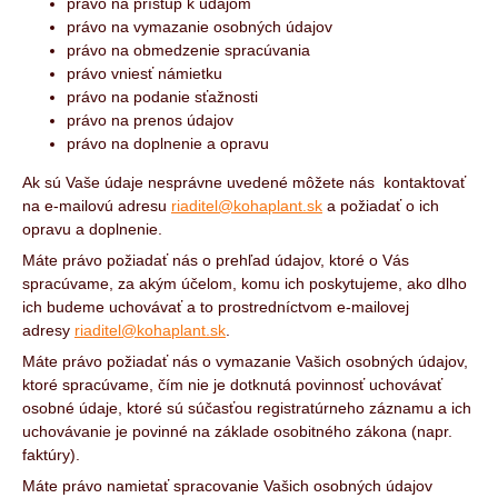
právo na prístup k údajom
právo na vymazanie osobných údajov
právo na obmedzenie spracúvania
právo vniesť námietku
právo na podanie sťažnosti
právo na prenos údajov
právo na doplnenie a opravu
Ak sú Vaše údaje nesprávne uvedené môžete nás kontaktovať
na e-mailovú adresu
riaditel@kohaplant.sk
a požiadať o ich
opravu a doplnenie.
Máte právo požiadať nás o prehľad údajov, ktoré o Vás
spracúvame, za akým účelom, komu ich poskytujeme, ako dlho
ich budeme uchovávať a to prostredníctvom e-mailovej
adresy
riaditel@kohaplant.sk
.
Máte právo požiadať nás o vymazanie Vašich osobných údajov,
ktoré spracúvame, čím nie je dotknutá povinnosť uchovávať
osobné údaje, ktoré sú súčasťou registratúrneho záznamu a ich
uchovávanie je povinné na základe osobitného zákona (napr.
faktúry).
Máte právo namietať spracovanie Vašich osobných údajov