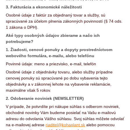
3. Fakturácia
a ekonomické náležitosti
Osobné údaje z faktúr za objednaný tovar a služby, sú
spracúvané za účelom plnenia zákonných povinností (§ 74 ods.
1 zákona o DPH).
Aké typy osobných údajov zbierame a načo ich
potrebujeme?
1. Žiadosti
, cenové ponuky a dopyty prostredníctvom
webového formulára, e-mailu, alebo telefónu
Povinné údaje: meno a priezvisko, e-mail, telefón
Osobné údaje z objednávky tovaru, alebo služby prípadne
cenovej ponuky sú spracúvané po dobu vybavenia tejto
objednávky a v zákonnej lehote na vybavenie reklamácie,
maximálne však 5 rokov.
2. Odoberanie noviniek (NEWSLETTER)
V prípade, že potvrdíte pri nákupe súhlas s odberom noviniek,
obchodné novinky Vám budeme posielať na Vašu e-mailovú
adresu do odvolania Vášho súhlasu. Svoj súhlas môžete odvolať
na e-mailovej adrese
riaditel@kohaplant.sk
alebo pomocou