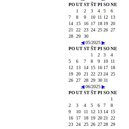
PO
UT
ST
ŠT
PI
SO
NE
1
2
3
4
5
6
7
8
9
10
11
12
13
14
15
16
17
18
19
20
21
22
23
24
25
26
27
28
29
30
◀
05/2025
▶
PO
UT
ST
ŠT
PI
SO
NE
1
2
3
4
5
6
7
8
9
10
11
12
13
14
15
16
17
18
19
20
21
22
23
24
25
26
27
28
29
30
31
◀
06/2025
▶
PO
UT
ST
ŠT
PI
SO
NE
1
2
3
4
5
6
7
8
9
10
11
12
13
14
15
16
17
18
19
20
21
22
23
24
25
26
27
28
29