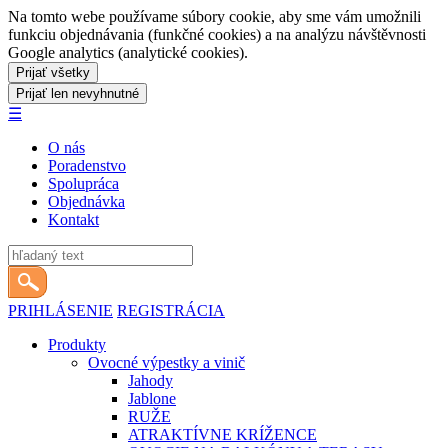
Na tomto webe používame súbory cookie, aby sme vám umožnili
funkciu objednávania (funkčné cookies) a na analýzu návštěvnosti
Google analytics (analytické cookies).
☰
O nás
Poradenstvo
Spolupráca
Objednávka
Kontakt
PRIHLÁSENIE
REGISTRÁCIA
Produkty
Ovocné výpestky a vinič
Jahody
Jablone
RUŽE
ATRAKTÍVNE KRÍŽENCE