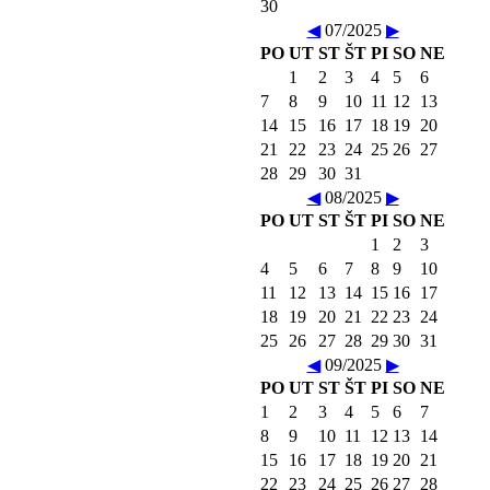
30
◀
07/2025
▶
PO
UT
ST
ŠT
PI
SO
NE
1
2
3
4
5
6
7
8
9
10
11
12
13
14
15
16
17
18
19
20
21
22
23
24
25
26
27
28
29
30
31
◀
08/2025
▶
PO
UT
ST
ŠT
PI
SO
NE
1
2
3
4
5
6
7
8
9
10
11
12
13
14
15
16
17
18
19
20
21
22
23
24
25
26
27
28
29
30
31
◀
09/2025
▶
PO
UT
ST
ŠT
PI
SO
NE
1
2
3
4
5
6
7
8
9
10
11
12
13
14
15
16
17
18
19
20
21
22
23
24
25
26
27
28