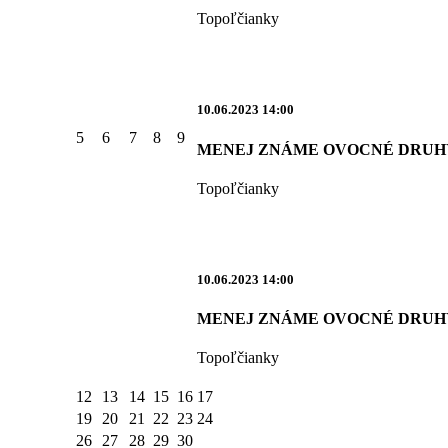
Topoľčianky
10.06.2023 14:00
5
6
7
8
9
MENEJ ZNÁME OVOCNÉ DRUHY -
Topoľčianky
10.06.2023 14:00
MENEJ ZNÁME OVOCNÉ DRUHY -
Topoľčianky
12
13
14
15
16
17
19
20
21
22
23
24
26
27
28
29
30