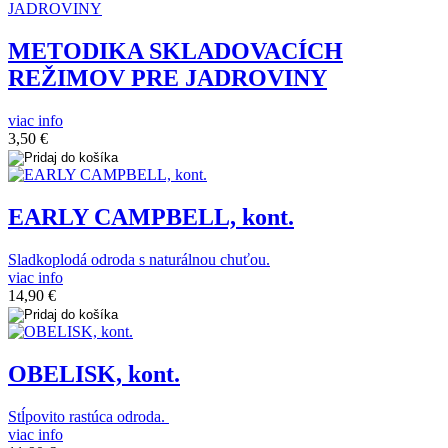
METODIKA SKLADOVACÍCH
REŽIMOV PRE JADROVINY
viac info
3,50 €
EARLY CAMPBELL, kont.
Sladkoplodá odroda s naturálnou chuťou.
viac info
14,90 €
OBELISK, kont.
Stĺpovito rastúca odroda.
viac info