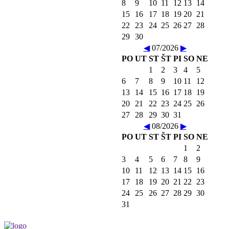
8
9
10
11
12
13
14
15
16
17
18
19
20
21
22
23
24
25
26
27
28
29
30
◀
07/2026
▶
PO
UT
ST
ŠT
PI
SO
NE
1
2
3
4
5
6
7
8
9
10
11
12
13
14
15
16
17
18
19
20
21
22
23
24
25
26
27
28
29
30
31
◀
08/2026
▶
PO
UT
ST
ŠT
PI
SO
NE
1
2
3
4
5
6
7
8
9
10
11
12
13
14
15
16
17
18
19
20
21
22
23
24
25
26
27
28
29
30
31