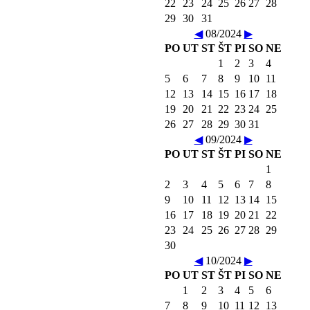
22
23
24
25
26
27
28
29
30
31
◀
08/2024
▶
PO
UT
ST
ŠT
PI
SO
NE
1
2
3
4
5
6
7
8
9
10
11
12
13
14
15
16
17
18
19
20
21
22
23
24
25
26
27
28
29
30
31
◀
09/2024
▶
PO
UT
ST
ŠT
PI
SO
NE
1
2
3
4
5
6
7
8
9
10
11
12
13
14
15
16
17
18
19
20
21
22
23
24
25
26
27
28
29
30
◀
10/2024
▶
PO
UT
ST
ŠT
PI
SO
NE
1
2
3
4
5
6
7
8
9
10
11
12
13