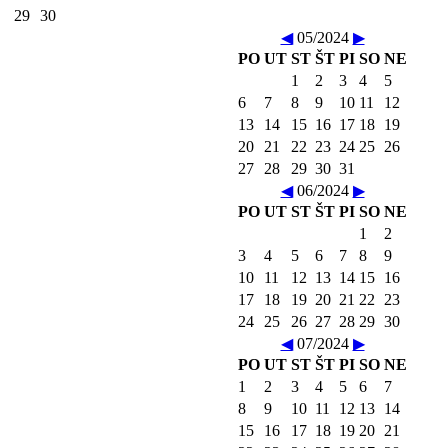
29
30
◀
05/2024
▶
PO
UT
ST
ŠT
PI
SO
NE
1
2
3
4
5
6
7
8
9
10
11
12
13
14
15
16
17
18
19
20
21
22
23
24
25
26
27
28
29
30
31
◀
06/2024
▶
PO
UT
ST
ŠT
PI
SO
NE
1
2
3
4
5
6
7
8
9
10
11
12
13
14
15
16
17
18
19
20
21
22
23
24
25
26
27
28
29
30
◀
07/2024
▶
PO
UT
ST
ŠT
PI
SO
NE
1
2
3
4
5
6
7
8
9
10
11
12
13
14
15
16
17
18
19
20
21