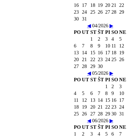
16
17
18
19
20
21
22
23
24
25
26
27
28
29
30
31
◀
04/2026
▶
PO
UT
ST
ŠT
PI
SO
NE
1
2
3
4
5
6
7
8
9
10
11
12
13
14
15
16
17
18
19
20
21
22
23
24
25
26
27
28
29
30
◀
05/2026
▶
PO
UT
ST
ŠT
PI
SO
NE
1
2
3
4
5
6
7
8
9
10
11
12
13
14
15
16
17
18
19
20
21
22
23
24
25
26
27
28
29
30
31
◀
06/2026
▶
PO
UT
ST
ŠT
PI
SO
NE
1
2
3
4
5
6
7