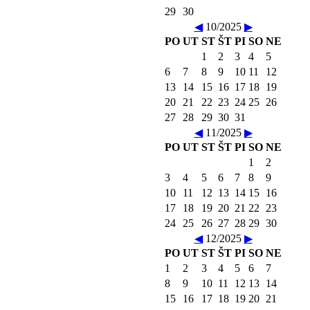
29
30
◀
10/2025
▶
PO
UT
ST
ŠT
PI
SO
NE
1
2
3
4
5
6
7
8
9
10
11
12
13
14
15
16
17
18
19
20
21
22
23
24
25
26
27
28
29
30
31
◀
11/2025
▶
PO
UT
ST
ŠT
PI
SO
NE
1
2
3
4
5
6
7
8
9
10
11
12
13
14
15
16
17
18
19
20
21
22
23
24
25
26
27
28
29
30
◀
12/2025
▶
PO
UT
ST
ŠT
PI
SO
NE
1
2
3
4
5
6
7
8
9
10
11
12
13
14
15
16
17
18
19
20
21