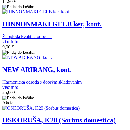
11,90 €
HINNONMAKI GELB ker, kont.
Žltoplodá kvalitná odroda.
viac info
9,90 €
NEW ARIRANG, kont.
Harmonická odroda s dobrým skladovaním.
viac info
25,90 €
Akcie
OSKORUŠA, K20 (Sorbus domestica)