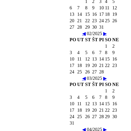
1
2
3
4
5
6
7
8
9
10
11
12
13
14
15
16
17
18
19
20
21
22
23
24
25
26
27
28
29
30
31
◀
02/2025
▶
PO
UT
ST
ŠT
PI
SO
NE
1
2
3
4
5
6
7
8
9
10
11
12
13
14
15
16
17
18
19
20
21
22
23
24
25
26
27
28
◀
03/2025
▶
PO
UT
ST
ŠT
PI
SO
NE
1
2
3
4
5
6
7
8
9
10
11
12
13
14
15
16
17
18
19
20
21
22
23
24
25
26
27
28
29
30
31
◀
04/2025
▶