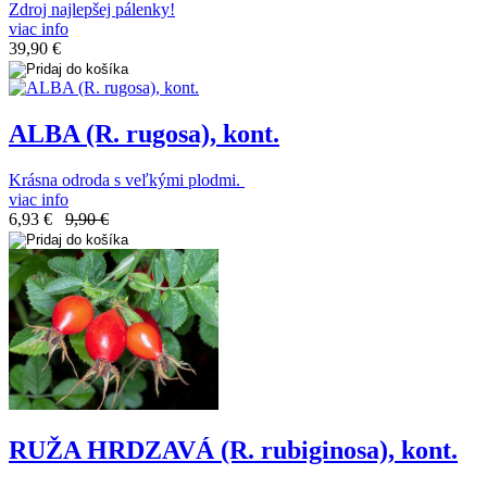
Zdroj najlepšej pálenky!
viac info
39,90 €
ALBA (R. rugosa), kont.
Krásna odroda s veľkými plodmi.
viac info
6,93 €
9,90 €
RUŽA HRDZAVÁ (R. rubiginosa), kont.