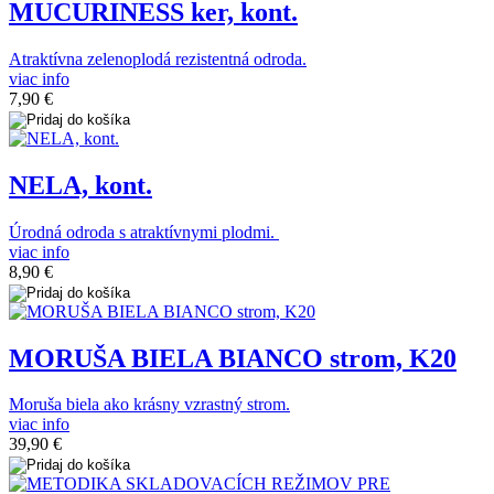
MUCURINESS ker, kont.
Atraktívna zelenoplodá rezistentná odroda.
viac info
7,90 €
NELA, kont.
Úrodná odroda s atraktívnymi plodmi.
viac info
8,90 €
MORUŠA BIELA BIANCO strom, K20
Moruša biela ako krásny vzrastný strom.
viac info
39,90 €