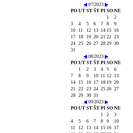
◀
07/2023
▶
PO
UT
ST
ŠT
PI
SO
NE
1
2
3
4
5
6
7
8
9
10
11
12
13
14
15
16
17
18
19
20
21
22
23
24
25
26
27
28
29
30
31
◀
08/2023
▶
PO
UT
ST
ŠT
PI
SO
NE
1
2
3
4
5
6
7
8
9
10
11
12
13
14
15
16
17
18
19
20
21
22
23
24
25
26
27
28
29
30
31
◀
09/2023
▶
PO
UT
ST
ŠT
PI
SO
NE
1
2
3
4
5
6
7
8
9
10
11
12
13
14
15
16
17