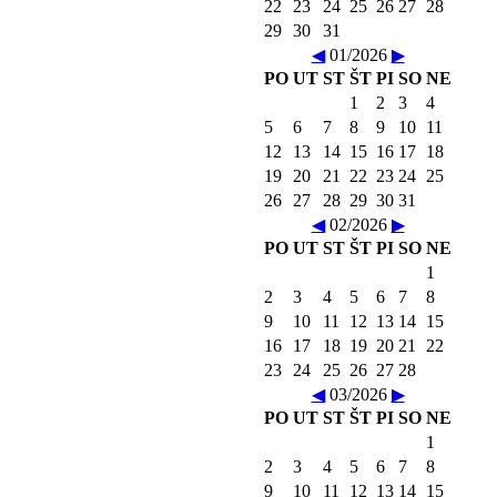
22
23
24
25
26
27
28
29
30
31
◀
01/2026
▶
PO
UT
ST
ŠT
PI
SO
NE
1
2
3
4
5
6
7
8
9
10
11
12
13
14
15
16
17
18
19
20
21
22
23
24
25
26
27
28
29
30
31
◀
02/2026
▶
PO
UT
ST
ŠT
PI
SO
NE
1
2
3
4
5
6
7
8
9
10
11
12
13
14
15
16
17
18
19
20
21
22
23
24
25
26
27
28
◀
03/2026
▶
PO
UT
ST
ŠT
PI
SO
NE
1
2
3
4
5
6
7
8
9
10
11
12
13
14
15