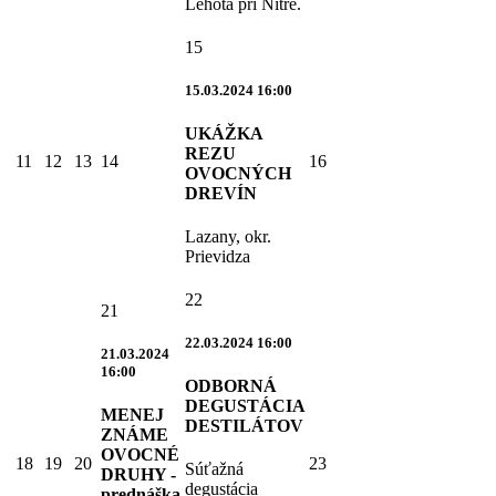
Lehota pri Nitre.
15
15.03.2024 16:00
UKÁŽKA
REZU
11
12
13
14
16
OVOCNÝCH
DREVÍN
Lazany, okr.
Prievidza
22
21
22.03.2024 16:00
21.03.2024
16:00
ODBORNÁ
DEGUSTÁCIA
MENEJ
DESTILÁTOV
ZNÁME
OVOCNÉ
18
19
20
23
Súťažná
DRUHY -
degustácia
prednáška