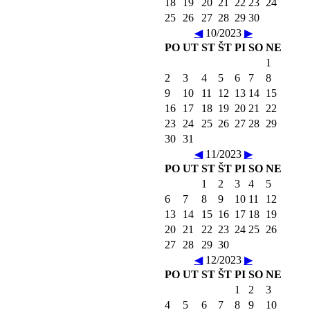
18
19
20
21
22
23
24
25
26
27
28
29
30
◀
10/2023
▶
PO
UT
ST
ŠT
PI
SO
NE
1
2
3
4
5
6
7
8
9
10
11
12
13
14
15
16
17
18
19
20
21
22
23
24
25
26
27
28
29
30
31
◀
11/2023
▶
PO
UT
ST
ŠT
PI
SO
NE
1
2
3
4
5
6
7
8
9
10
11
12
13
14
15
16
17
18
19
20
21
22
23
24
25
26
27
28
29
30
◀
12/2023
▶
PO
UT
ST
ŠT
PI
SO
NE
1
2
3
4
5
6
7
8
9
10