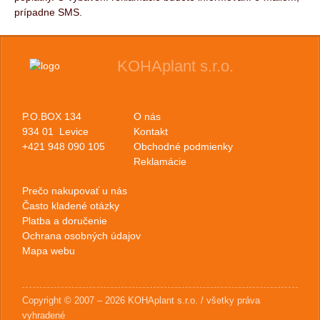
prípadne SMS.
KOHAplant s.r.o.
P.O.BOX 134
O nás
934 01 Levice
Kontakt
+421 948 090 105
Obchodné podmienky
Reklamácie
Prečo nakupovať u nás
Často kladené otázky
Platba a doručenie
Ochrana osobných údajov
Mapa webu
Copyright © 2007 – 2026 KOHAplant s.r.o. / všetky práva
vyhradené