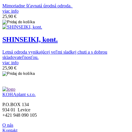
Mimoriadne šťavnatá úrodná odroda.
viac info
25,90 €
SHINSEIKI, kont.
Letná odroda vynikajúcej veľmi sladkej chuti a s dobrou
skladovateľnosťou.
viac info
25,90 €
KOHAplant s.r.o.
P.O.BOX 134
934 01 Levice
+421 948 090 105
O nás
Kontakt