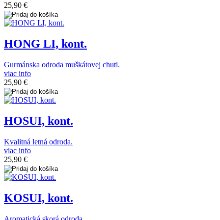
25,90 €
HONG LI, kont.
Gurmánska odroda muškátovej chuti.
viac info
25,90 €
HOSUI, kont.
Kvalitná letná odroda.
viac info
25,90 €
KOSUI, kont.
Aromatická skorá odroda.