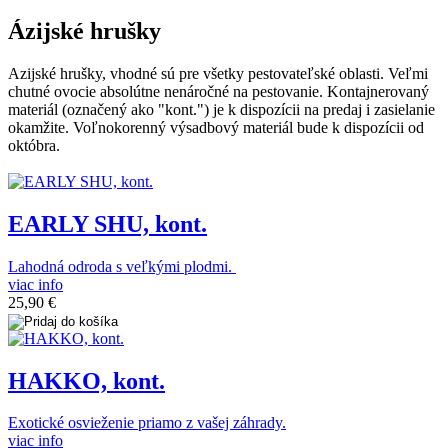
Ázijské hrušky
Azijské hrušky, vhodné sú pre všetky pestovateľské oblasti. Veľmi
chutné ovocie absolútne nenáročné na pestovanie. Kontajnerovaný
materiál (označený ako "kont.") je k dispozícii na predaj i zasielanie
okamžite. Voľnokorenný výsadbový materiál bude k dispozícii od
októbra.
EARLY SHU, kont.
Lahodná odroda s veľkými plodmi.
viac info
25,90 €
HAKKO, kont.
Exotické osvieženie priamo z vašej záhrady.
viac info