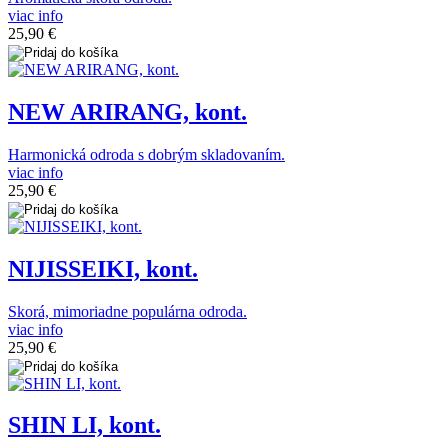
viac info
25,90 €
NEW ARIRANG, kont.
Harmonická odroda s dobrým skladovaním.
viac info
25,90 €
NIJISSEIKI, kont.
Skorá, mimoriadne populárna odroda.
viac info
25,90 €
SHIN LI, kont.