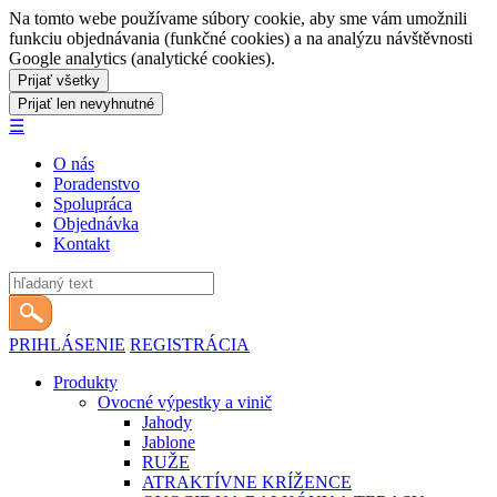
Na tomto webe používame súbory cookie, aby sme vám umožnili
funkciu objednávania (funkčné cookies) a na analýzu návštěvnosti
Google analytics (analytické cookies).
☰
O nás
Poradenstvo
Spolupráca
Objednávka
Kontakt
PRIHLÁSENIE
REGISTRÁCIA
Produkty
Ovocné výpestky a vinič
Jahody
Jablone
RUŽE
ATRAKTÍVNE KRÍŽENCE