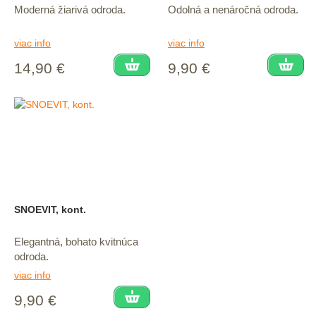
Moderná žiarivá odroda.
Odolná a nenáročná odroda.
viac info
viac info
14,90 €
9,90 €
SNOEVIT, kont.
Elegantná, bohato kvitnúca
odroda.
viac info
9,90 €