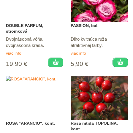
DOUBLE PARFUM,
PASSION, bal.
stromková
Dvojnásobná vôňa,
Dlho kvitnúca ruža
dvojnásobná krása.
atraktívnej farby.
viac info
viac info
19,90 €
5,90 €
ROSA "ARANCIO", kont.
Rosa nitida TOPOLINA,
kont.