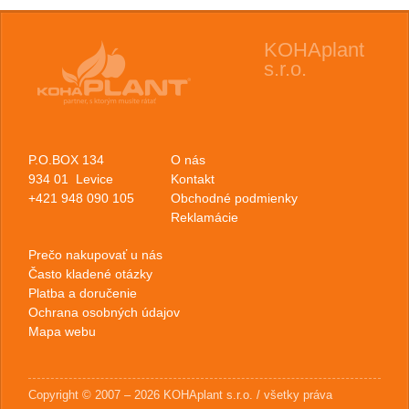
KOHAplant
s.r.o.
P.O.BOX 134
O nás
934 01 Levice
Kontakt
+421 948 090 105
Obchodné podmienky
Reklamácie
Prečo nakupovať u nás
Často kladené otázky
Platba a doručenie
Ochrana osobných údajov
Mapa webu
Copyright © 2007 – 2026 KOHAplant s.r.o. / všetky práva