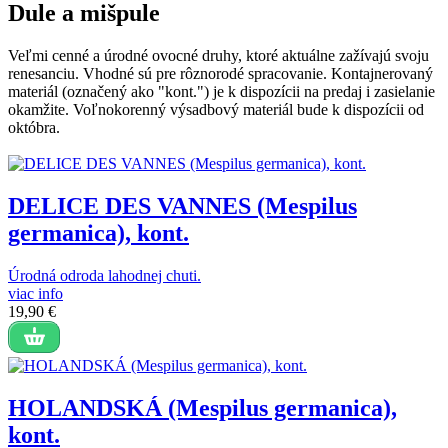
Dule a mišpule
Veľmi cenné a úrodné ovocné druhy, ktoré aktuálne zažívajú svoju
renesanciu. Vhodné sú pre rôznorodé spracovanie. Kontajnerovaný
materiál (označený ako "kont.") je k dispozícii na predaj i zasielanie
okamžite. Voľnokorenný výsadbový materiál bude k dispozícii od
októbra.
DELICE DES VANNES (Mespilus
germanica), kont.
Úrodná odroda lahodnej chuti.
viac info
19,90 €
HOLANDSKÁ (Mespilus germanica),
kont.