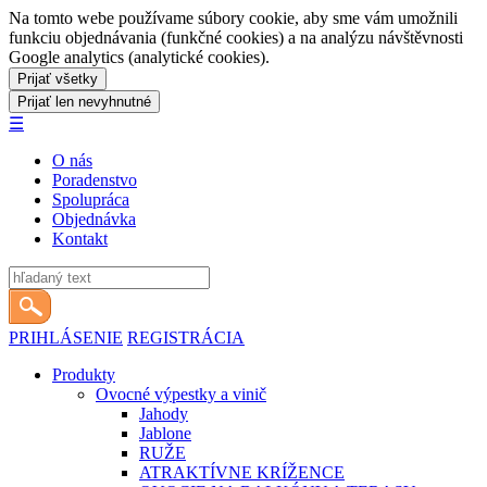
Na tomto webe používame súbory cookie, aby sme vám umožnili
funkciu objednávania (funkčné cookies) a na analýzu návštěvnosti
Google analytics (analytické cookies).
☰
O nás
Poradenstvo
Spolupráca
Objednávka
Kontakt
PRIHLÁSENIE
REGISTRÁCIA
Produkty
Ovocné výpestky a vinič
Jahody
Jablone
RUŽE
ATRAKTÍVNE KRÍŽENCE