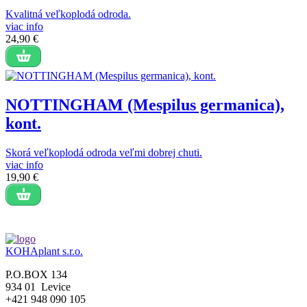
Kvalitná veľkoplodá odroda.
viac info
24,90 €
NOTTINGHAM (Mespilus germanica),
kont.
Skorá veľkoplodá odroda veľmi dobrej chuti.
viac info
19,90 €
KOHAplant s.r.o.
P.O.BOX 134
934 01 Levice
+421 948 090 105