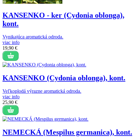
KANSENKO - ker (Cydonia oblonga),
kont.
Vynikajúca aromatická odroda.
viac info
19,90 €
KANSENKO (Cydonia oblonga), kont.
Veľkoplodá výrazne aromatická odroda.
viac info
25,90 €
NEMECKÁ (Mespilus germanica), kont.