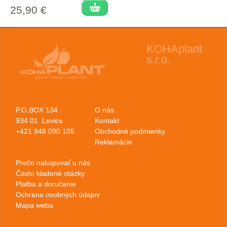
25,90 €
KOHAplant
s.r.o.
P.O.BOX 134
O nás
934 01 Levice
Kontakt
+421 948 090 105
Obchodné podmienky
Reklamácie
Prečo nakupovať u nás
Často kladené otázky
Platba a doručenie
Ochrana osobných údajov
Mapa webu