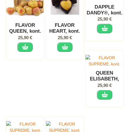
DAPPLE
DANDY®, kont.
25,90 €
FLAVOR
FLAVOR
QUEEN, kont.
HEART, kont.
25,90 €
25,90 €
QUEEN
ELISABETH,
kont.
25,90 €