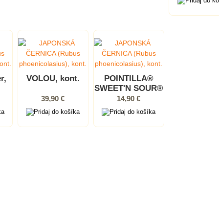
kont.
r,
VOLOU, kont.
POINTILLA®
SWEET'N SOUR®
(Elaeagnus
39,90 €
14,90 €
umbellata)