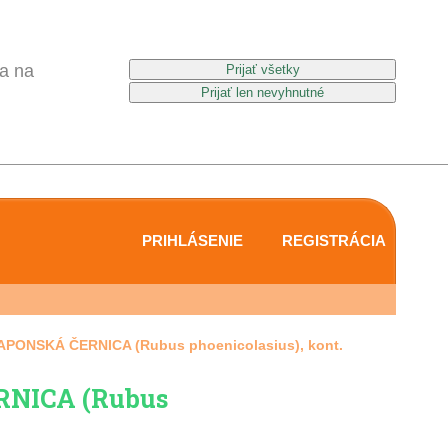
a na
PRIHLÁSENIE
REGISTRÁCIA
APONSKÁ ČERNICA (Rubus phoenicolasius), kont.
NICA (Rubus