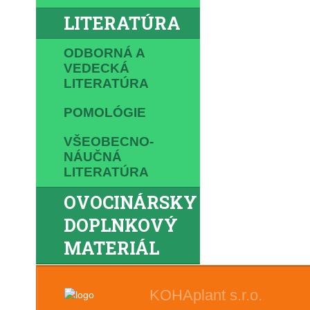
LITERATÚRA
ODBORNÁ A
VEDECKÁ
LITERATÚRA
POMOLÓGIE
VŠEOBECNO-
NÁUČNÁ
LITERATÚRA
OVOCINÁRSKY
DOPLNKOVÝ
MATERIÁL
KOHAplant s.r.o.