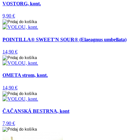
VOSTORG, kont.
9,90 €
POINTILLA® SWEET'N SOUR® (Elaeagnus umbellata)
14,90 €
OMETA strom, kont.
14,90 €
ČAČANSKÁ BESTRNA, kont
7,90 €