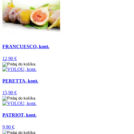
FRANCUESCO, kont.
12,90 €
PERETTA, kont.
15,90 €
PATRIOT, kont.
9,90 €