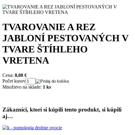
TVAROVANIE A REZ
JABLONÍ PESTOVANÝCH V
TVARE ŠTÍHLEHO
VRETENA
Cena:
8,00 €
Počet kusov
Množstvo na sklade:
1 ks
Zákazníci, ktorí si kúpili tento produkt, si kúpili
aj…