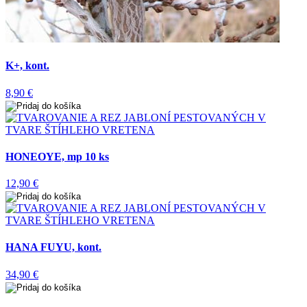
K+, kont.
8,90 €
HONEOYE, mp 10 ks
12,90 €
HANA FUYU, kont.
34,90 €