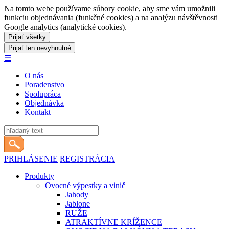
Na tomto webe používame súbory cookie, aby sme vám umožnili
funkciu objednávania (funkčné cookies) a na analýzu návštěvnosti
Google analytics (analytické cookies).
☰
O nás
Poradenstvo
Spolupráca
Objednávka
Kontakt
PRIHLÁSENIE
REGISTRÁCIA
Produkty
Ovocné výpestky a vinič
Jahody
Jablone
RUŽE
ATRAKTÍVNE KRÍŽENCE