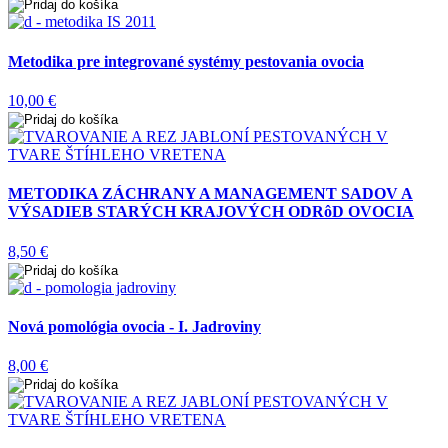
Metodika pre integrované systémy pestovania ovocia
10,00 €
METODIKA ZÁCHRANY A MANAGEMENT SADOV A
VÝSADIEB STARÝCH KRAJOVÝCH ODRôD OVOCIA
8,50 €
Nová pomológia ovocia - I. Jadroviny
8,00 €