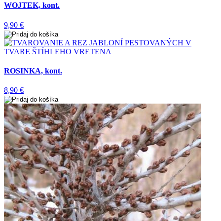
WOJTEK, kont.
9,90 €
ROSINKA, kont.
8,90 €