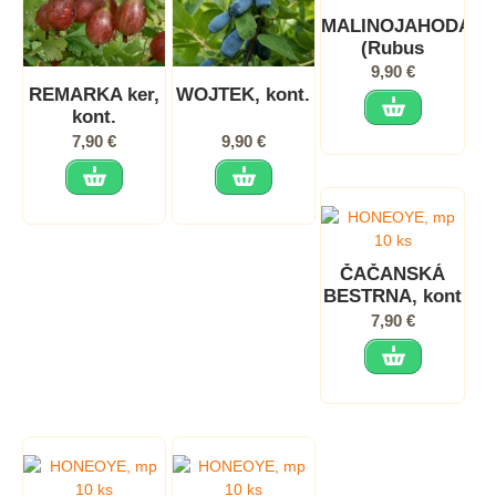
MALINOJAHODA
(Rubus
illecebrosus),
9,90 €
kont.
REMARKA ker,
WOJTEK, kont.
kont.
7,90 €
9,90 €
ČAČANSKÁ
BESTRNA, kont
7,90 €