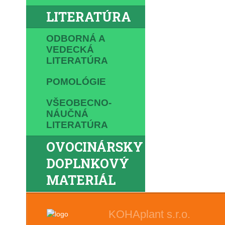
LITERATÚRA
ODBORNÁ A
VEDECKÁ
LITERATÚRA
POMOLÓGIE
VŠEOBECNO-
NÁUČNÁ
LITERATÚRA
OVOCINÁRSKY
DOPLNKOVÝ
MATERIÁL
KOHAplant s.r.o.