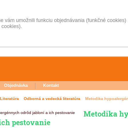
 vám umožnili funkciu objednávania (funkčné cookies) 
 cookies).
Objednávka
Kontakt
Literatúra
Odborná a vedecká literatúra
Metodika hypoalergén
Metodika hy
 ich pestovanie