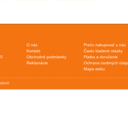
O nás
Prečo nakupovať u nás
Kontakt
Často kladené otázky
05
Obchodné podmienky
Platba a doručenie
Reklamácie
Ochrana osobných údaj
Mapa webu
radené