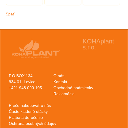
opulus), kont.
Späť
KOHAplant
s.r.o.
P.O.BOX 134
O nás
934 01 Levice
Kontakt
+421 948 090 105
Obchodné podmienky
Reklamácie
Prečo nakupovať u nás
Často kladené otázky
Platba a doručenie
Ochrana osobných údajov