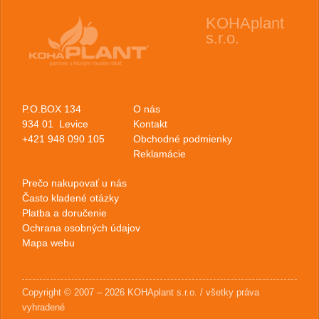
KOHAplant
s.r.o.
P.O.BOX 134
O nás
934 01 Levice
Kontakt
+421 948 090 105
Obchodné podmienky
Reklamácie
Prečo nakupovať u nás
Často kladené otázky
Platba a doručenie
Ochrana osobných údajov
Mapa webu
Copyright © 2007 – 2026 KOHAplant s.r.o. / všetky práva
vyhradené