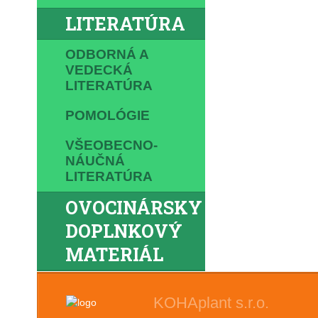
LITERATÚRA
ODBORNÁ A
VEDECKÁ
LITERATÚRA
POMOLÓGIE
VŠEOBECNO-
NÁUČNÁ
LITERATÚRA
OVOCINÁRSKY
DOPLNKOVÝ
MATERIÁL
KOHAplant s.r.o.