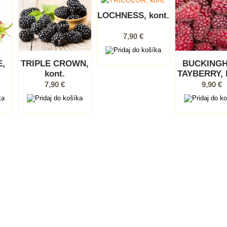
LOCHNESS, kont.
7,90 €
,
TRIPLE CROWN,
BUCKING
kont.
TAYBERRY, 
7,90 €
9,90 €