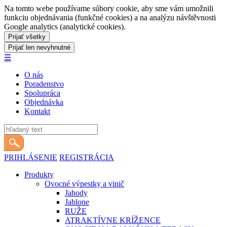
Na tomto webe používame súbory cookie, aby sme vám umožnili
funkciu objednávania (funkčné cookies) a na analýzu návštěvnosti
Google analytics (analytické cookies).
☰
O nás
Poradenstvo
Spolupráca
Objednávka
Kontakt
PRIHLÁSENIE
REGISTRÁCIA
Produkty
Ovocné výpestky a vinič
Jahody
Jablone
RUŽE
ATRAKTÍVNE KRÍŽENCE