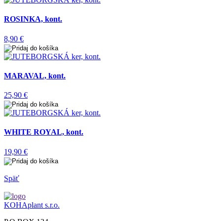
ROSINKA, kont.
8,90 €
MARAVAL, kont.
25,90 €
WHITE ROYAL, kont.
19,90 €
Späť
KOHAplant s.r.o.