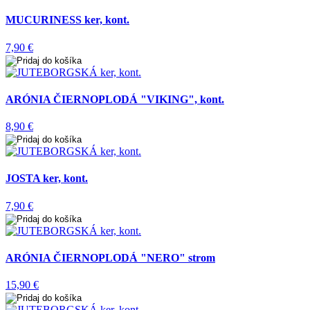
MUCURINESS ker, kont.
7,90 €
ARÓNIA ČIERNOPLODÁ "VIKING", kont.
8,90 €
JOSTA ker, kont.
7,90 €
ARÓNIA ČIERNOPLODÁ "NERO" strom
15,90 €