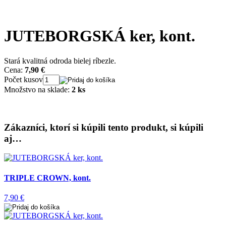
JUTEBORGSKÁ ker, kont.
Stará kvalitná odroda bielej ríbezle.
Cena:
7,90 €
Počet kusov
Množstvo na sklade:
2 ks
Zákazníci, ktorí si kúpili tento produkt, si kúpili
aj…
TRIPLE CROWN, kont.
7,90 €