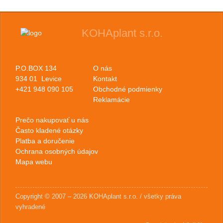
KOHAplant s.r.o.
P.O.BOX 134
O nás
934 01 Levice
Kontakt
+421 948 090 105
Obchodné podmienky
Reklamácie
Prečo nakupovať u nás
Často kladené otázky
Platba a doručenie
Ochrana osobných údajov
Mapa webu
Copyright © 2007 – 2026 KOHAplant s.r.o. / všetky práva
vyhradené