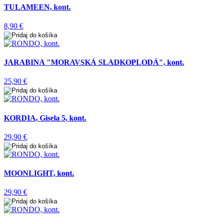
TULAMEEN, kont.
8,90 €
JARABINA "MORAVSKÁ SLADKOPLODÁ", kont.
25,90 €
KORDIA, Gisela 5, kont.
29,90 €
MOONLIGHT, kont.
29,90 €