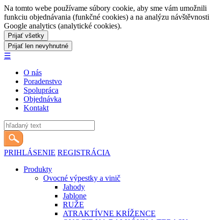
Na tomto webe používame súbory cookie, aby sme vám umožnili
funkciu objednávania (funkčné cookies) a na analýzu návštěvnosti
Google analytics (analytické cookies).
☰
O nás
Poradenstvo
Spolupráca
Objednávka
Kontakt
PRIHLÁSENIE
REGISTRÁCIA
Produkty
Ovocné výpestky a vinič
Jahody
Jablone
RUŽE
ATRAKTÍVNE KRÍŽENCE