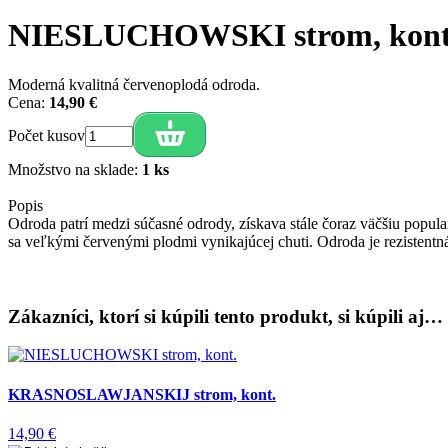
NIESLUCHOWSKI strom, kont
Moderná kvalitná červenoplodá odroda.
Cena:
14,90 €
Počet kusov
Množstvo na sklade:
1 ks
Popis
Odroda patrí medzi súčasné odrody, získava stále čoraz väčšiu popula
sa veľkými červenými plodmi vynikajúcej chuti. Odroda je rezistentn
Zákazníci, ktorí si kúpili tento produkt, si kúpili aj…
KRASNOSLAWJANSKIJ strom, kont.
14,90 €