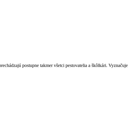
rechádzajú postupne takmer všetci pestovatelia a škôlkári. Vyznačuje