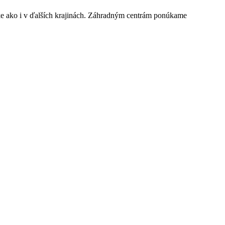
ke ako i v ďalších krajinách. Záhradným centrám ponúkame