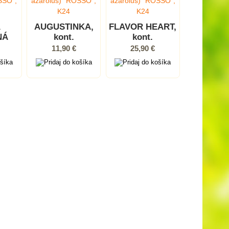
A
AUGUSTINKA,
FLAVOR HEART,
NÁ
kont.
kont.
um
11,90 €
25,90 €
ont.