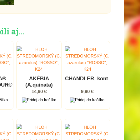
ili aj…
LA®
AKÉBIA
CHANDLER, kont.
OUR®
(A.quinata)
us
14,90 €
9,90 €
a)