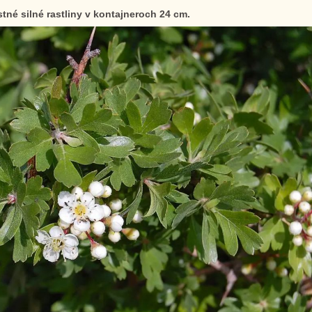
né silné rastliny v kontajneroch 24 cm.