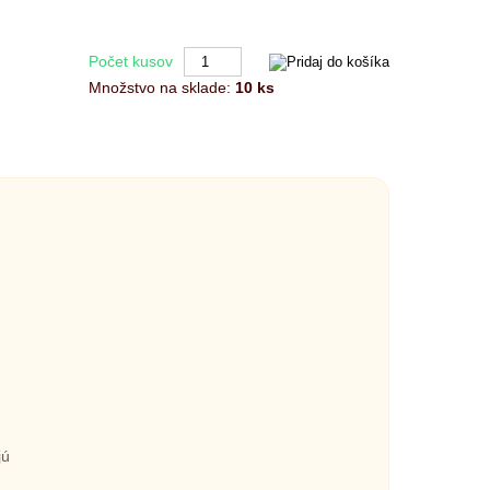
Počet kusov
Množstvo na sklade:
10 ks
jú