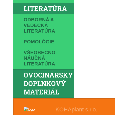
LITERATÚRA
ODBORNÁ A
VEDECKÁ
LITERATÚRA
POMOLÓGIE
VŠEOBECNO-
NÁUČNÁ
LITERATÚRA
OVOCINÁRSKY
DOPLNKOVÝ
MATERIÁL
KOHAplant s.r.o.