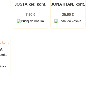
JOSTA ker, kont.
JONATHAN, kont.
7,90 €
25,90 €
A
ont.